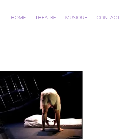
HOME
THEATRE
MUSIQUE
CONTACT