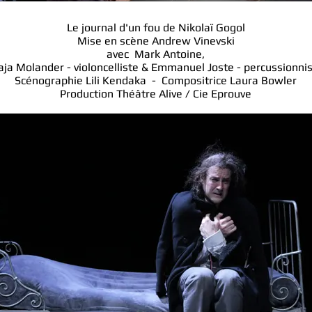
Le journal d'un fou de Nikolaï Gogol
Mise en scène Andrew Vinevski
avec Mark Antoine,
ja Molander - violoncelliste & Emmanuel Joste - percussionni
Scénographie Lili Kendaka -
Compositrice Laura Bowler
Production Théâtre Alive / Cie Eprouve